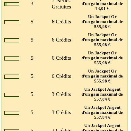
2 Parties
3
d'un gain maximal de
Gratuites
73,01 €
Un Jackpot Or
5
6 Crédits
d'un gain maximal de
555,98 €
Un Jackpot Or
5
6 Crédits
d'un gain maximal de
555,98 €
Un Jackpot Or
5
6 Crédits
d'un gain maximal de
555,98 €
Un Jackpot Or
5
6 Crédits
d'un gain maximal de
555,98 €
Un Jackpot Argent
5
3 Crédits
d'un gain maximal de
557,84 €
Un Jackpot Argent
5
3 Crédits
d'un gain maximal de
557,84 €
Un Jackpot Argent
5
3 Crédits
d'un gain maximal de