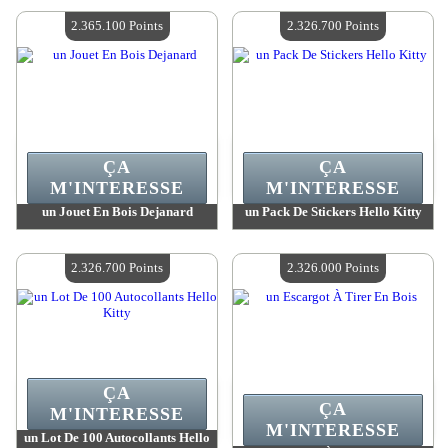
Quantité Disponible :
4
Quantité Disponible :
4
2.365.100 Points
2.326.700 Points
ÇA
ÇA
M'INTERESSE
M'INTERESSE
un Jouet En Bois Dejanard
un Pack De Stickers Hello Kitty
Valeur :
2 365 100 Points
Valeur :
2 326 700 Points
Quantité Disponible :
4
Quantité Disponible :
4
2.326.700 Points
2.326.000 Points
ÇA
ÇA
M'INTERESSE
M'INTERESSE
un Lot De 100 Autocollants Hello