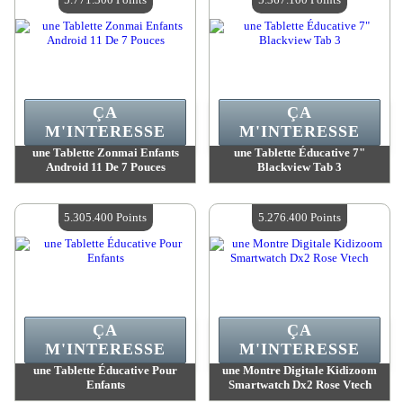
ÇA
ÇA
M'INTERESSE
M'INTERESSE
une Tablette Zonmai Enfants
une Tablette Éducative 7"
Android 11 De 7 Pouces
Blackview Tab 3
Valeur :
5 771 300 Points
Valeur :
5 367 100 Points
Quantité Disponible :
4
Quantité Disponible :
4
5.305.400 Points
5.276.400 Points
ÇA
ÇA
M'INTERESSE
M'INTERESSE
une Tablette Éducative Pour
une Montre Digitale Kidizoom
Enfants
Smartwatch Dx2 Rose Vtech