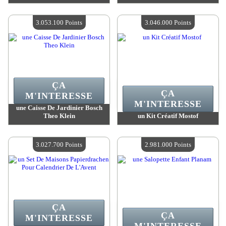
Valeur :
3 137 400 Points
Valeur :
3 085 400 Points
Quantité Disponible :
4
Quantité Disponible :
4
3.053.100 Points
3.046.000 Points
ÇA
ÇA
M'INTERESSE
M'INTERESSE
une Caisse De Jardinier Bosch
Theo Klein
un Kit Créatif Mostof
Valeur :
3 053 100 Points
Valeur :
3 046 000 Points
Quantité Disponible :
4
Quantité Disponible :
4
3.027.700 Points
2.981.000 Points
ÇA
ÇA
M'INTERESSE