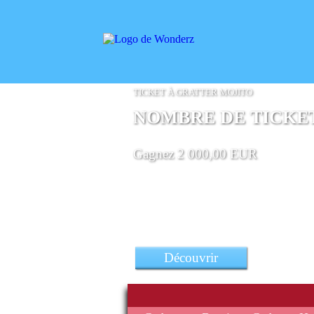
TICKET À GRATTER MOJITO
NOMBRE DE TICKETS
Gagnez 2 000,00 EUR
Découvrir