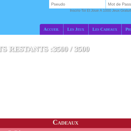
Inscris-Toi Et Joue À 1000 Jeux Gratuit
Accueil
Les Jeux
Les Cadeaux
Ph
 RESTANTS :3500 / 3500
Cadeaux