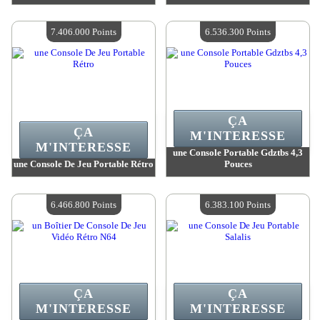
Valeur :
7 848 800 Points
Valeur :
7 544 700 Points
Quantité Disponible :
4
Quantité Disponible :
4
7.406.000 Points
6.536.300 Points
ÇA
ÇA
M'INTERESSE
M'INTERESSE
une Console Portable Gdztbs 4,3
une Console De Jeu Portable Rétro
Pouces
Valeur :
7 406 000 Points
Valeur :
6 536 300 Points
Quantité Disponible :
4
Quantité Disponible :
4
6.466.800 Points
6.383.100 Points
ÇA
ÇA
M'INTERESSE
M'INTERESSE