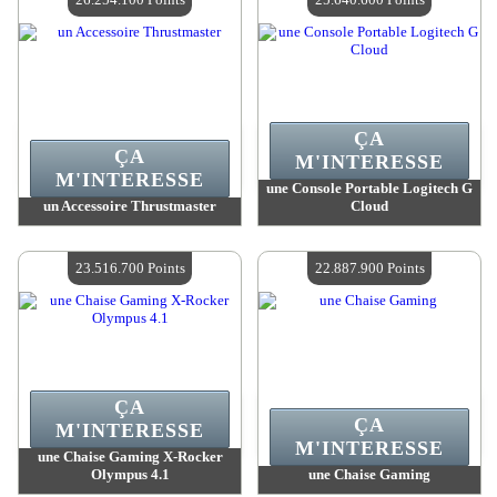
ÇA
ÇA
M'INTERESSE
M'INTERESSE
une Console Portable Logitech G
un Accessoire Thrustmaster
Cloud
Valeur :
26 254 100 Points
Valeur :
25 640 600 Points
Quantité Disponible :
4
Quantité Disponible :
4
23.516.700 Points
22.887.900 Points
ÇA
ÇA
M'INTERESSE
M'INTERESSE
une Chaise Gaming X-Rocker
Olympus 4.1
une Chaise Gaming