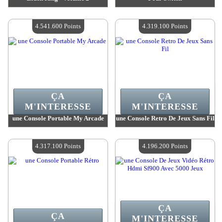
Valeur :
4 669 600 Points
Valeur :
4 581 800 Points
Quantité Disponible :
4
Quantité Disponible :
4
4.541.600 Points
4.319.100 Points
ÇA
ÇA
M'INTERESSE
M'INTERESSE
une Console Portable My Arcade
une Console Retro De Jeux Sans Fil
Valeur :
4 541 600 Points
Valeur :
4 319 100 Points
Quantité Disponible :
4
Quantité Disponible :
4
4.317.100 Points
4.196.200 Points
ÇA
ÇA
M'INTERESSE