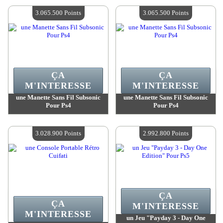
Quantité Disponible :
4
Quantité Disponible :
4
3.065.500 Points
3.065.500 Points
ÇA
ÇA
M'INTERESSE
M'INTERESSE
une Manette Sans Fil Subsonic
une Manette Sans Fil Subsonic
Pour Ps4
Pour Ps4
Valeur :
3 065 500 Points
Valeur :
3 065 500 Points
Quantité Disponible :
4
Quantité Disponible :
4
3.028.900 Points
2.992.800 Points
ÇA
ÇA
M'INTERESSE
M'INTERESSE
un Jeu "Payday 3 - Day One