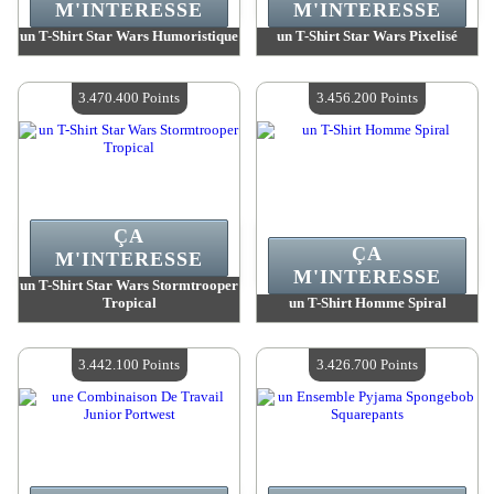
M'INTERESSE
M'INTERESSE
un T-Shirt Star Wars Humoristique
un T-Shirt Star Wars Pixelisé
Valeur :
3 470 400 Points
Valeur :
3 470 400 Points
Quantité Disponible :
4
Quantité Disponible :
4
3.470.400 Points
3.456.200 Points
ÇA
ÇA
M'INTERESSE
M'INTERESSE
un T-Shirt Star Wars Stormtrooper
Tropical
un T-Shirt Homme Spiral
Valeur :
3 470 400 Points
Valeur :
3 456 200 Points
Quantité Disponible :
4
Quantité Disponible :
4
3.442.100 Points
3.426.700 Points