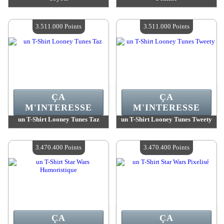
Valeur :
3 511 000 Points
Valeur :
3 511 000 Points
Quantité Disponible :
4
Quantité Disponible :
4
3.511.000 Points
3.511.000 Points
ÇA
ÇA
M'INTERESSE
M'INTERESSE
un T-Shirt Looney Tunes Taz
un T-Shirt Looney Tunes Tweety
Valeur :
3 511 000 Points
Valeur :
3 511 000 Points
Quantité Disponible :
4
Quantité Disponible :
4
3.470.400 Points
3.470.400 Points
ÇA
ÇA