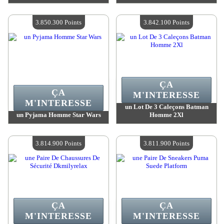
Valeur :
3 870 600 Points
Valeur :
3 850 300 Points
Quantité Disponible :
4
Quantité Disponible :
4
3.850.300 Points
3.842.100 Points
ÇA
ÇA
M'INTERESSE
M'INTERESSE
un Lot De 3 Caleçons Batman
un Pyjama Homme Star Wars
Homme 2Xl
Valeur :
3 850 300 Points
Valeur :
3 842 100 Points
Quantité Disponible :
4
Quantité Disponible :
4
3.814.900 Points
3.811.900 Points
ÇA
ÇA
M'INTERESSE
M'INTERESSE