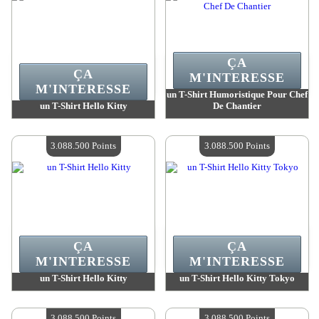
ÇA
ÇA
M'INTERESSE
M'INTERESSE
un T-Shirt Humoristique Pour Chef
un T-Shirt Hello Kitty
De Chantier
Valeur :
3 088 500 Points
Valeur :
3 088 500 Points
Quantité Disponible :
4
Quantité Disponible :
4
3.088.500 Points
3.088.500 Points
ÇA
ÇA
M'INTERESSE
M'INTERESSE
un T-Shirt Hello Kitty
un T-Shirt Hello Kitty Tokyo
Valeur :
3 088 500 Points
Valeur :
3 088 500 Points
Quantité Disponible :
4
Quantité Disponible :
4
3.088.500 Points
3.088.500 Points