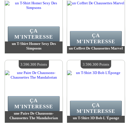
ÇA
ÇA
M'INTERESSE
M'INTERESSE
un T-Shirt Homer Sexy Des
Simpsons
un Coffret De Chaussettes Marvel
Valeur :
3 596 300 Points
Valeur :
3 596 300 Points
Quantité Disponible :
4
Quantité Disponible :
4
3.596.300 Points
3.596.300 Points
ÇA
ÇA
M'INTERESSE
M'INTERESSE
une Paire De Chaussons-
Chaussettes The Mandalorian
un T-Shirt 3D Bob L'Éponge
Valeur :
3 596 300 Points
Valeur :
3 596 300 Points