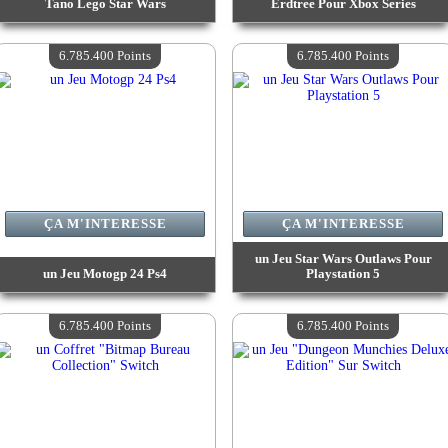
Tano Lego Star Wars
Erdtree Pour Xbox Series
Valeur :
6 974 700 Points
Valeur :
6 785 400 Points
Quantité Disponible :
4
Quantité Disponible :
4
6.785.400 Points
6.785.400 Points
ÇA M'INTERESSE
ÇA M'INTERESSE
un Jeu Star Wars Outlaws Pour
un Jeu Motogp 24 Ps4
Playstation 5
Valeur :
6 785 400 Points
Valeur :
6 785 400 Points
Quantité Disponible :
4
Quantité Disponible :
4
6.785.400 Points
6.785.400 Points