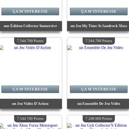
ÇA M'INTERESSE
ÇA M'INTERESSE
une Édition Collector Immersive
un Jeu My Time At Sandrock Xbox
Valeur :
8 390 800 Points
Valeur :
8 390 800 Points
Quantité Disponible :
4
Quantité Disponible :
4
7.544.700 Points
7.544.700 Points
ÇA M'INTERESSE
ÇA M'INTERESSE
un Jeu Vidéo D'Action
un Ensemble De Jeu Vidéo
Valeur :
7 544 700 Points
Valeur :
7 544 700 Points
Quantité Disponible :
4
Quantité Disponible :
4
7.544.700 Points
7.208.900 Points