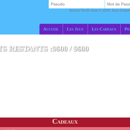
Inscris-Toi Et Joue À 1000 Jeux Gratuit
Accueil
Les Jeux
Les Cadeaux
Ph
 RESTANTS :9600 / 9600
 Ultimate Pour Nintendo Switch
Cadeaux