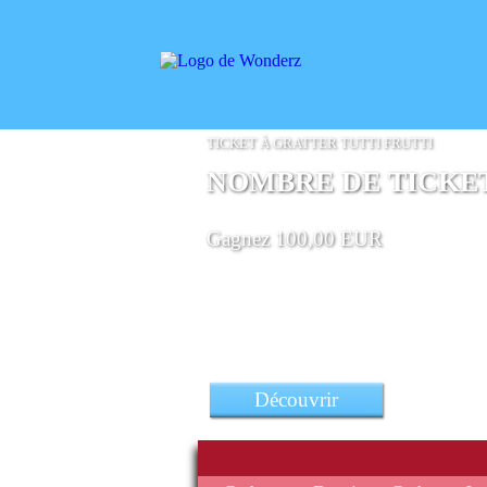
TICKET À GRATTER TUTTI FRUTTI
NOMBRE DE TICKETS
Gagnez 100,00 EUR
un Jeu Super Smash Bros
Découvrir