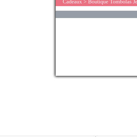
Cadeaux
> Boutique Tombolas J