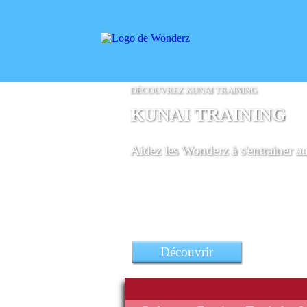
DÉCOUVREZ KUNAI TRAINING
KUNAI TRAINING
Aidez les Wonderz à s'entrainer a
Découvrir