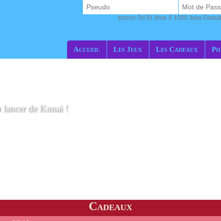
Inscris-Toi Et Joue À 1000 Jeux Gratuit
Accueil
Les Jeux
Les Cadeaux
Ph
u lancer de Kunai !
Cadeaux