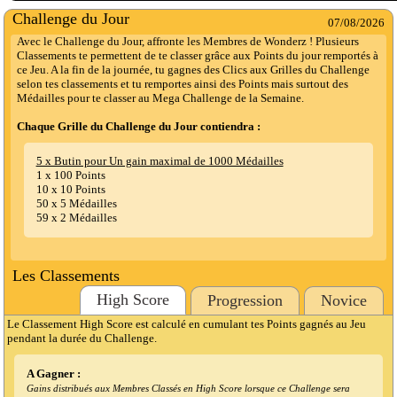
Challenge du Jour
07/08/2026
Avec le Challenge du Jour, affronte les Membres de Wonderz ! Plusieurs
Classements te permettent de te classer grâce aux Points du jour remportés à
ce Jeu. A la fin de la journée, tu gagnes des Clics aux Grilles du Challenge
selon tes classements et tu remportes ainsi des Points mais surtout des
Médailles pour te classer au Mega Challenge de la Semaine.
Chaque Grille du Challenge du Jour contiendra :
5 x Butin pour Un gain maximal de 1000 Médailles
1 x 100 Points
10 x 10 Points
50 x 5 Médailles
59 x 2 Médailles
Les Classements
High Score
Progression
Novice
Le Classement High Score est calculé en cumulant tes Points gagnés au Jeu
pendant la durée du Challenge.
A Gagner :
Gains distribués aux Membres Classés en High Score lorsque ce Challenge sera