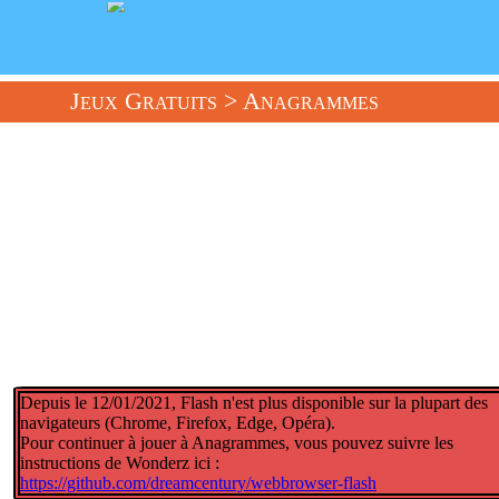
Jeux Gratuits
> Anagrammes
Depuis le 12/01/2021, Flash n'est plus disponible sur la plupart des
navigateurs (Chrome, Firefox, Edge, Opéra).
Pour continuer à jouer à Anagrammes, vous pouvez suivre les
instructions de Wonderz ici :
https://github.com/dreamcentury/webbrowser-flash