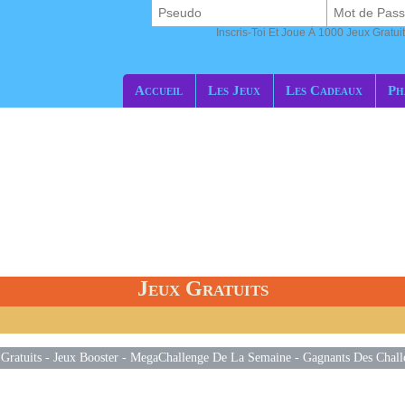
Inscris-Toi Et Joue À 1000 Jeux Gratuit
Accueil
Les Jeux
Les Cadeaux
Ph
Jeux Gratuits
Gratuits
-
Jeux Booster
-
MegaChallenge De La Semaine
-
Gagnants Des Chall