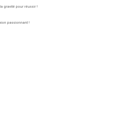
 gravité pour réussir !
exion passionnant !