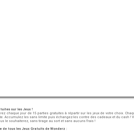
tuites sur les Jeux !
erez chaque jour de 15 parties gratuites à répartir sur les jeux de votre choix. Cha
pte. Accumulez les sans limite puis échangez-les contre des cadeaux et du cash
 le souhaiterez, sans tirage au sort et sans aucuns frais !
e de tous les Jeux Gratuits de Wonderz :