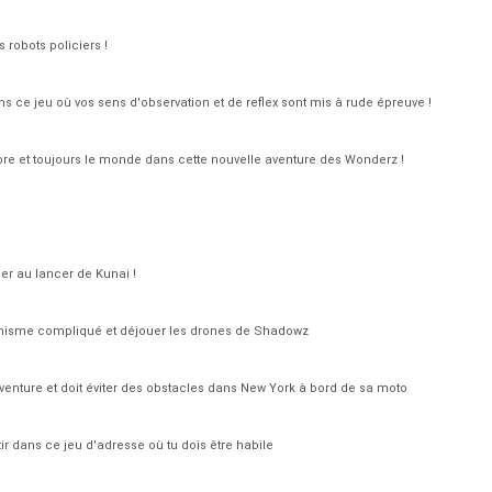
robots policiers !
s ce jeu où vos sens d'observation et de reflex sont mis à rude épreuve !
 et toujours le monde dans cette nouvelle aventure des Wonderz !
er au lancer de Kunai !
nisme compliqué et déjouer les drones de Shadowz
venture et doit éviter des obstacles dans New York à bord de sa moto
ir dans ce jeu d'adresse où tu dois être habile