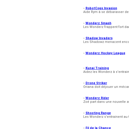
-
RobotCops Invasion
Aide Rym à se débarasser des 
-
Wonderz Smash
Les Wonderz frappent fort dan
-
Shadow Invaders
Les Shadowz menacent encore
-
Wonderz Hockey League
-
Kunai Training
Aidez les Wonderz à s'entrain
-
Drone Striker
Oriana doit déjouer un méca
-
Wonderz Rider
Zoé part dans une nouvelle a
-
Shooting Range
Les Wonderz s'entrainent au t
-
Fil de la Chance