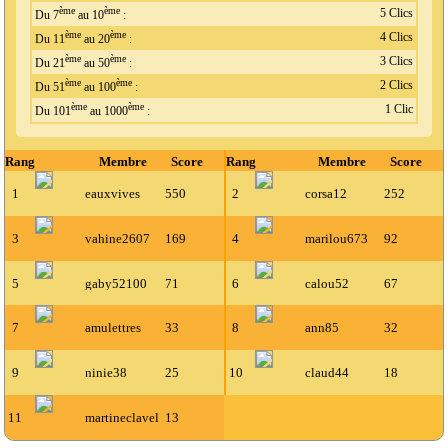
ème
ème
5 Clics
Du 7
au 10
:
ème
ème
4 Clics
Du 11
au 20
:
ème
ème
3 Clics
Du 21
au 50
:
ème
ème
2 Clics
Du 51
au 100
:
ème
ème
1 Clic
Du 101
au 1000
:
Rang
Membre
Score
Rang
Membre
Score
1
eauxvives
550
2
corsa12
252
3
vahine2607
169
4
marilou673
92
5
gaby52100
71
6
calou52
67
7
amulettres
33
8
ann85
32
9
ninie38
25
10
claud44
18
11
martineclavel
13