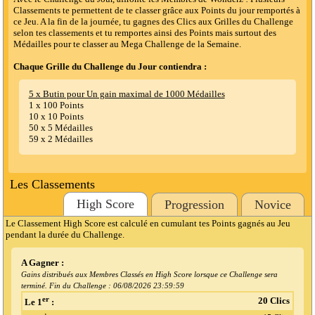
Classements te permettent de te classer grâce aux Points du jour remportés à
ce Jeu. A la fin de la journée, tu gagnes des Clics aux Grilles du Challenge
selon tes classements et tu remportes ainsi des Points mais surtout des
Médailles pour te classer au Mega Challenge de la Semaine.
Chaque Grille du Challenge du Jour contiendra :
5 x Butin pour Un gain maximal de 1000 Médailles
1 x 100 Points
10 x 10 Points
50 x 5 Médailles
59 x 2 Médailles
Les Classements
High Score
Progression
Novice
Le Classement High Score est calculé en cumulant tes Points gagnés au Jeu
pendant la durée du Challenge.
A Gagner :
Gains distribués aux Membres Classés en High Score lorsque ce Challenge sera
terminé. Fin du Challenge :
06/08/2026 23:59:59
er
20 Clics
Le 1
: