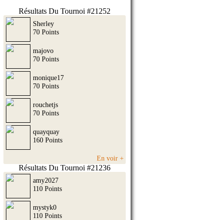
Résultats Du Tournoi #21252
Sherley
70 Points
majovo
70 Points
monique17
70 Points
rouchetjs
70 Points
quayquay
160 Points
En voir +
Résultats Du Tournoi #21236
amy2027
110 Points
mystyk0
110 Points