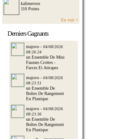
kalimeroos
110 Points
En voir +
Derniers Gagnants
majovo -
04/08/2026
08:26:24
un Ensemble De Mini
Fausses Crottes -
Farces Et Attrapes
majovo -
04/08/2026
08:23:51
un Ensemble De
Boîtes De Rangement
En Plastique
majovo -
04/08/2026
08:23:36
un Ensemble De
Boîtes De Rangement
En Plastique