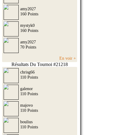
amy2027
160 Points
mystyk0
160 Points
amy2027
70 Points
En voir +
Résultats Du Tournoi #21218
chrisg66
110 Points
galenor
110 Points
majovo
110 Points
boulius
110 Points