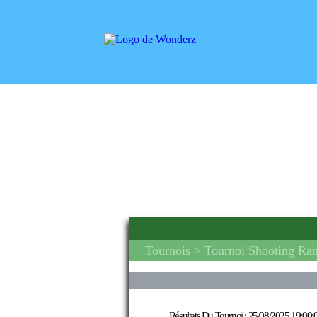
Tournois
> Tournoi Shooting Ra
Résultats Du Tournoi :
25/08/2025 19:00: