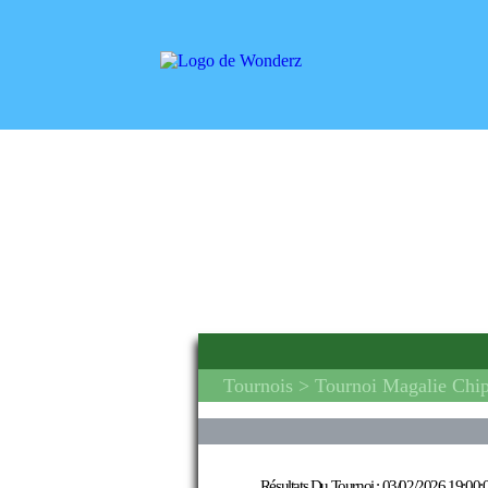
Tournois
> Tournoi Magalie Chip
Résultats Du Tournoi :
03/02/2026 19:00: