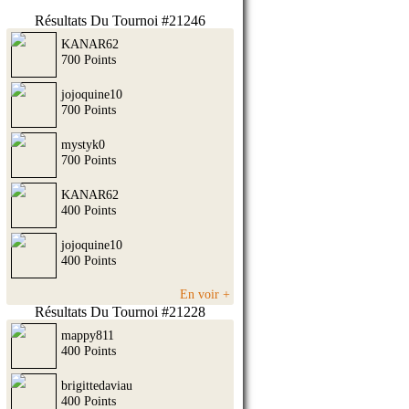
Résultats Du Tournoi #21246
KANAR62
700 Points
jojoquine10
700 Points
mystyk0
700 Points
KANAR62
400 Points
jojoquine10
400 Points
En voir +
Résultats Du Tournoi #21228
mappy811
400 Points
brigittedaviau
400 Points