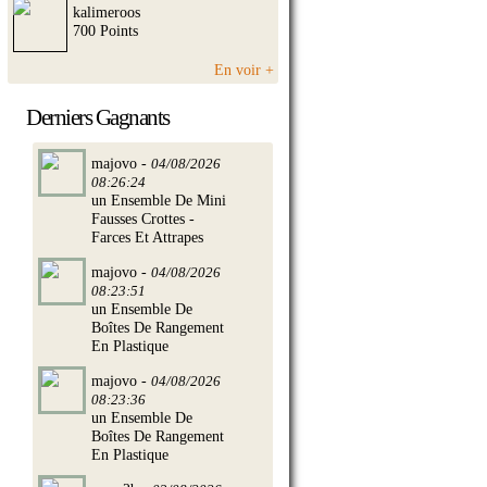
kalimeroos
700 Points
En voir +
Derniers Gagnants
majovo -
04/08/2026
08:26:24
un Ensemble De Mini
Fausses Crottes -
Farces Et Attrapes
majovo -
04/08/2026
08:23:51
un Ensemble De
Boîtes De Rangement
En Plastique
majovo -
04/08/2026
08:23:36
un Ensemble De
Boîtes De Rangement
En Plastique