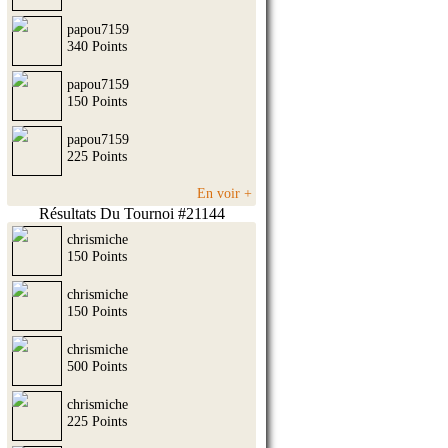
papou7159
340 Points
papou7159
150 Points
papou7159
225 Points
En voir +
Résultats Du Tournoi #21144
chrismiche
150 Points
chrismiche
150 Points
chrismiche
500 Points
chrismiche
225 Points