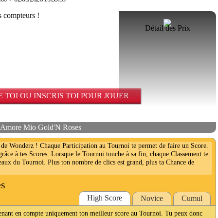
Détail des Prix
 TOI OU INSCRIS TOI POUR JOUER
s Amore Mio Gold'N Roses
de Wonderz ! Chaque Participation au Tournoi te permet de faire un Score.
 grâce à tes Scores. Lorsque le Tournoi touche à sa fin, chaque Classement te
deaux du Tournoi. Plus ton nombre de clics est grand, plus ta Chance de
es
High Score
Novice
Cumul
renant en compte uniquement ton meilleur score au Tournoi. Tu peux donc