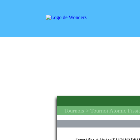
Tournois
> Tournoi Atomic Fissi
Tournoi Atomic Fission
04/07/2026 19:00