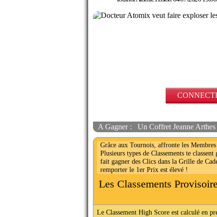
CONNECTE
A Gagner :
Un Coffret Jeanne Arthe
Grâce aux Tournois, affronte les Membres 
Plusieurs types de Classements te classent
fait gagner des Clics dans la Grille de Ca
remporter le 1er Prix est élevé !
Les Classements Provisoir
Le Classement High Score est calculé en p