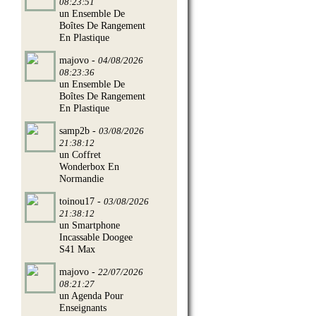
08:23:51
un Ensemble De
Boîtes De Rangement
En Plastique
majovo -
04/08/2026
08:23:36
un Ensemble De
Boîtes De Rangement
En Plastique
samp2b -
03/08/2026
21:38:12
un Coffret
Wonderbox En
Normandie
toinou17 -
03/08/2026
21:38:12
un Smartphone
Incassable Doogee
S41 Max
majovo -
22/07/2026
08:21:27
un Agenda Pour
Enseignants