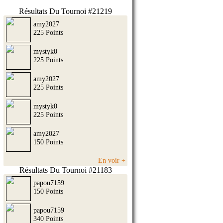
Résultats Du Tournoi #21219
amy2027
225 Points
mystyk0
225 Points
amy2027
225 Points
mystyk0
225 Points
amy2027
150 Points
En voir +
Résultats Du Tournoi #21183
papou7159
150 Points
papou7159
340 Points