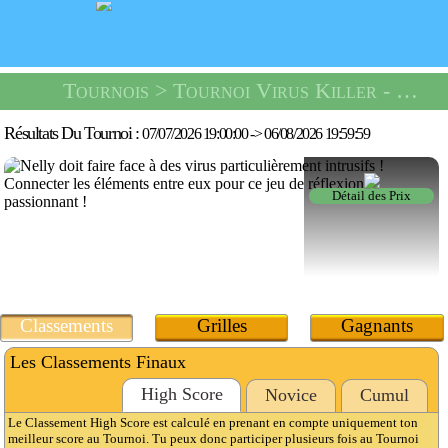
Tournois
> Tournoi Virus Killer -
Un Ki
Résultats Du Tournoi :
07/07/2026 19:00:00
->
06/08/2026 19:59:59
Détail des Prix
Classements
Grilles
Gagnants
Les Classements Finaux
High Score
Novice
Cumul
Le Classement High Score est calculé en prenant en compte uniquement ton
meilleur score au Tournoi. Tu peux donc participer plusieurs fois au Tournoi