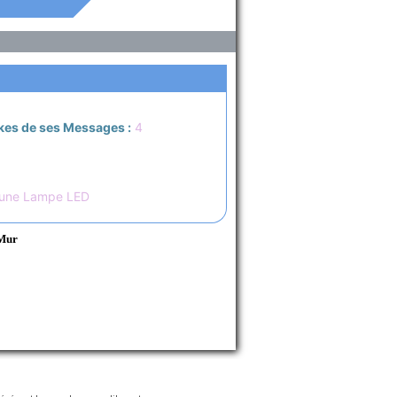
kes de ses Messages :
4
 une Lampe LED
 Mur