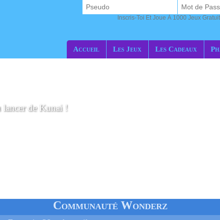
Inscris-Toi Et Joue À 1000 Jeux Gratuit
Accueil
Les Jeux
Les Cadeaux
Ph
u lancer de Kunai !
Communauté Wonderz