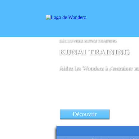
DÉCOUVREZ KUNAI TRAINING
KUNAI TRAINING
Aidez les Wonderz à s'entrainer a
Découvrir