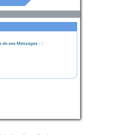
s de ses Messages :
0